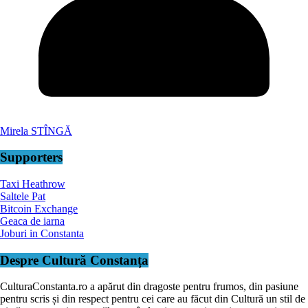
Mirela STÎNGĂ
Supporters
Taxi Heathrow
Saltele Pat
Bitcoin Exchange
Geaca de iarna
Joburi in Constanta
Despre Cultură Constanța
CulturaConstanta.ro a apărut din dragoste pentru frumos, din pasiune
pentru scris și din respect pentru cei care au făcut din Cultură un stil de