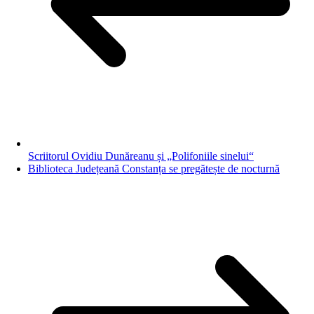
Scriitorul Ovidiu Dunăreanu și „Polifoniile sinelui“
Biblioteca Județeană Constanța se pregătește de nocturnă