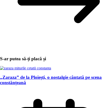
S-ar putea să-ți placă și
„Zaraza” de la Ploiești, o nostalgie cântată pe scena
constănțeană