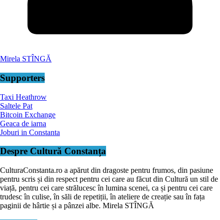
Mirela STÎNGĂ
Supporters
Taxi Heathrow
Saltele Pat
Bitcoin Exchange
Geaca de iarna
Joburi in Constanta
Despre Cultură Constanța
CulturaConstanta.ro a apărut din dragoste pentru frumos, din pasiune
pentru scris și din respect pentru cei care au făcut din Cultură un stil de
viață, pentru cei care strălucesc în lumina scenei, ca și pentru cei care
trudesc în culise, în săli de repetiții, în ateliere de creație sau în fața
paginii de hârtie și a pânzei albe. Mirela STÎNGĂ