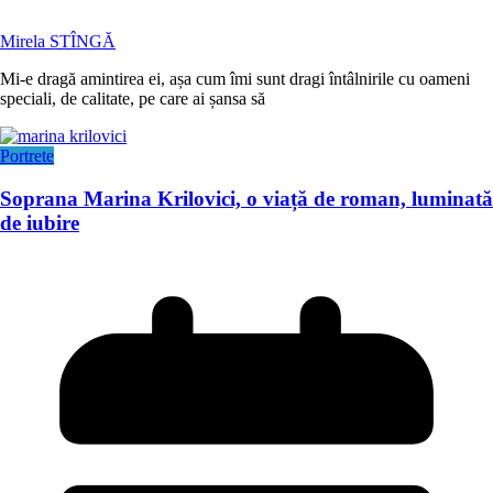
Mirela STÎNGĂ
Mi-e dragă amintirea ei, așa cum îmi sunt dragi întâlnirile cu oameni
speciali, de calitate, pe care ai șansa să
Portrete
Soprana Marina Krilovici, o viață de roman, luminată
de iubire