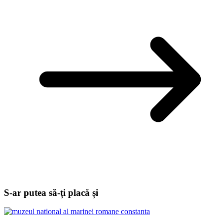
S-ar putea să-ți placă și