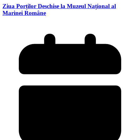
Ziua Porților Deschise la Muzeul Național al
Marinei Române