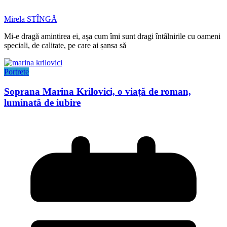
Mirela STÎNGĂ
Mi-e dragă amintirea ei, așa cum îmi sunt dragi întâlnirile cu oameni
speciali, de calitate, pe care ai șansa să
Portrete
Soprana Marina Krilovici, o viață de roman,
luminată de iubire