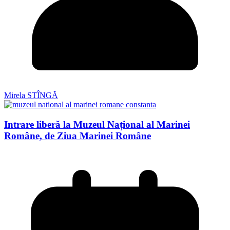
Mirela STÎNGĂ
Intrare liberă la Muzeul Național al Marinei
Române, de Ziua Marinei Române