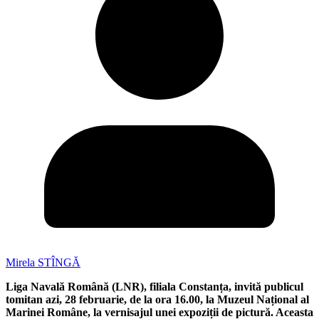
Mirela STÎNGĂ
Liga Navală Română (LNR), filiala Constanța, invită publicul
tomitan azi, 28 februarie, de la ora 16.00, la Muzeul Național al
Marinei Române, la vernisajul unei expoziții de pictură. Aceasta