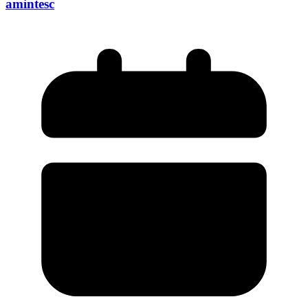
amintesc