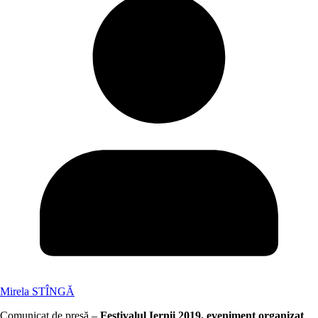
Mirela STÎNGĂ
Comunicat de presă –
Festivalul Iernii 2019, eveniment organizat