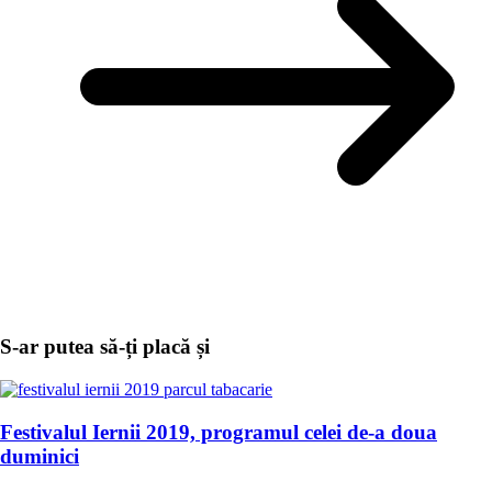
S-ar putea să-ți placă și
Festivalul Iernii 2019, programul celei de-a doua
duminici