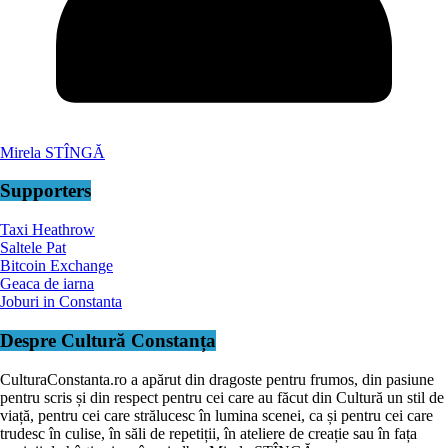
Mirela STÎNGĂ
Supporters
Taxi Heathrow
Saltele Pat
Bitcoin Exchange
Geaca de iarna
Joburi in Constanta
Despre Cultură Constanța
CulturaConstanta.ro a apărut din dragoste pentru frumos, din pasiune
pentru scris și din respect pentru cei care au făcut din Cultură un stil de
viață, pentru cei care strălucesc în lumina scenei, ca și pentru cei care
trudesc în culise, în săli de repetiții, în ateliere de creație sau în fața