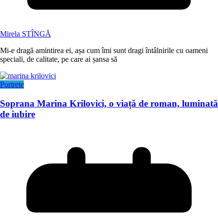
Mirela STÎNGĂ
Mi-e dragă amintirea ei, așa cum îmi sunt dragi întâlnirile cu oameni
speciali, de calitate, pe care ai șansa să
Portrete
Soprana Marina Krilovici, o viață de roman, luminată
de iubire