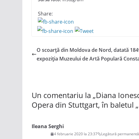
Share:
O scoarță din Moldova de Nord, datată 1849
expoziția Muzeului de Artă Populară Const
Un comentariu la „
Diana Ionesc
Opera din Stuttgart, în baletu
Ileana Serghi
4 februarie 2020 la 23:37
Legătură permanentă