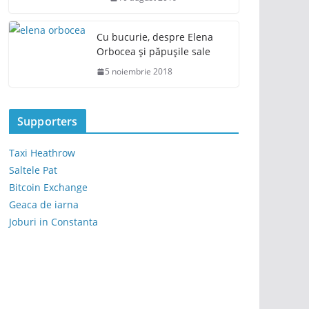
Cu bucurie, despre Elena
Orbocea și păpușile sale
5 noiembrie 2018
Supporters
Taxi Heathrow
Saltele Pat
Bitcoin Exchange
Geaca de iarna
Joburi in Constanta