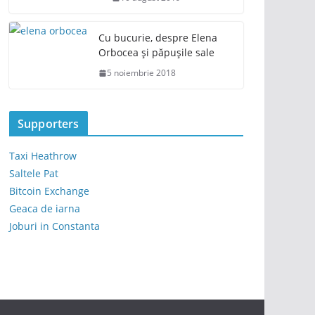
Cu bucurie, despre Elena
Orbocea și păpușile sale
5 noiembrie 2018
Supporters
Taxi Heathrow
Saltele Pat
Bitcoin Exchange
Geaca de iarna
Joburi in Constanta