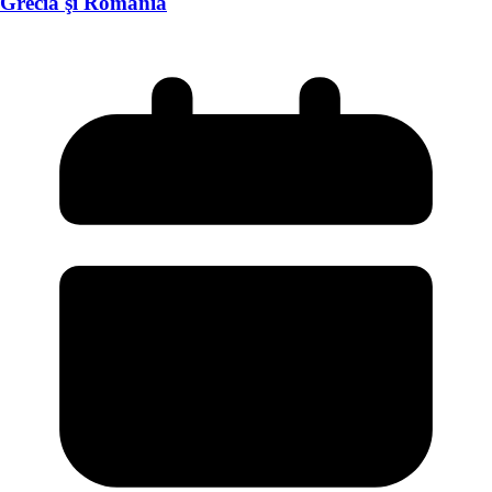
Grecia şi România