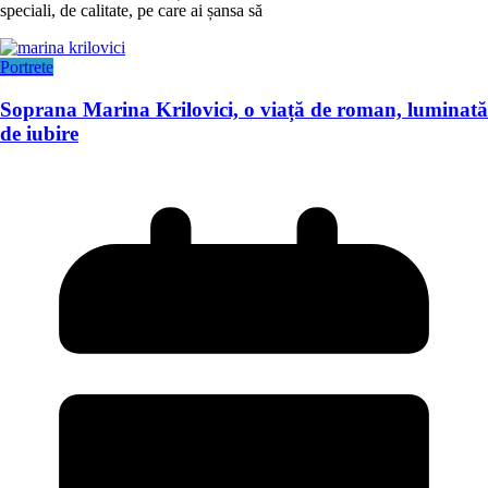
speciali, de calitate, pe care ai șansa să
Portrete
Soprana Marina Krilovici, o viață de roman, luminată
de iubire