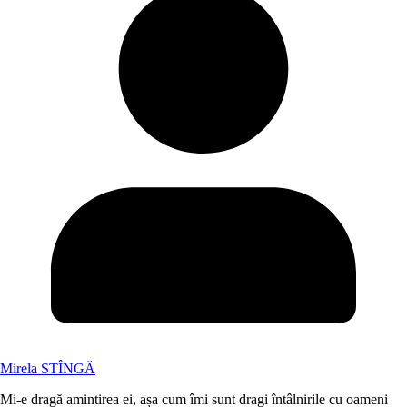
Mirela STÎNGĂ
Mi-e dragă amintirea ei, așa cum îmi sunt dragi întâlnirile cu oameni