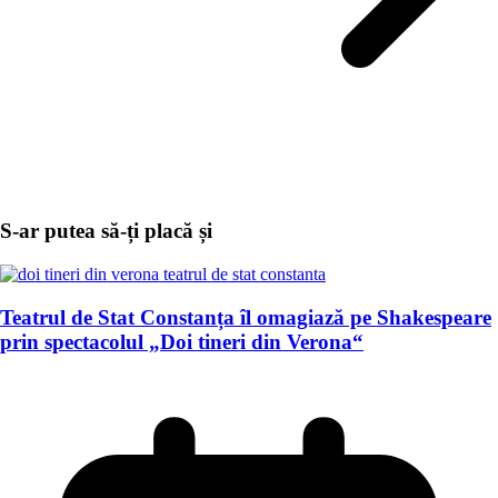
S-ar putea să-ți placă și
Teatrul de Stat Constanța îl omagiază pe Shakespeare
prin spectacolul „Doi tineri din Verona“