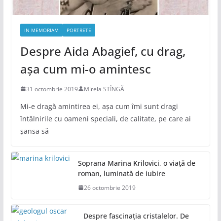
IN MEMORIAM
PORTRETE
Despre Aida Abagief, cu drag,
așa cum mi-o amintesc
31 octombrie 2019
Mirela STÎNGĂ
Mi-e dragă amintirea ei, așa cum îmi sunt dragi
întâlnirile cu oameni speciali, de calitate, pe care ai
șansa să
Soprana Marina Krilovici, o viață de
roman, luminată de iubire
26 octombrie 2019
Despre fascinația cristalelor. De