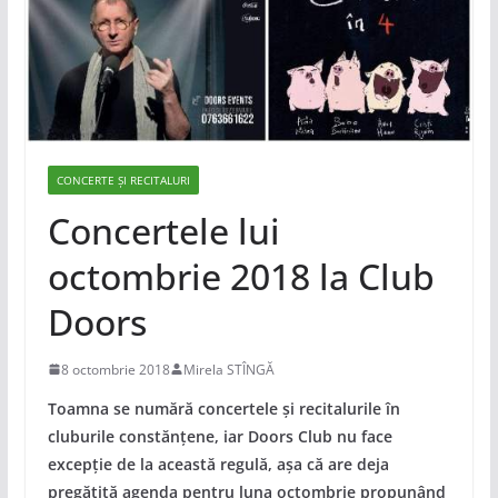
CONCERTE ȘI RECITALURI
Concertele lui
octombrie 2018 la Club
Doors
8 octombrie 2018
Mirela STÎNGĂ
Toamna se numără concertele și recitalurile în
cluburile constănțene, iar Doors Club nu face
excepție de la această regulă, așa că are deja
pregătită agenda pentru luna octombrie propunând