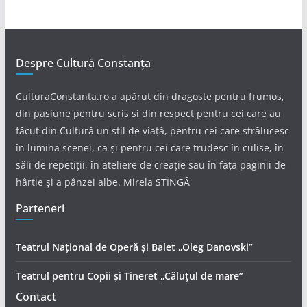
Despre Cultură Constanța
CulturaConstanta.ro a apărut din dragoste pentru frumos,
din pasiune pentru scris și din respect pentru cei care au
făcut din Cultură un stil de viață, pentru cei care strălucesc
în lumina scenei, ca și pentru cei care trudesc în culise, în
săli de repetiții, în ateliere de creație sau în fața paginii de
hârtie și a pânzei albe. Mirela STÎNGĂ
Parteneri
Teatrul Național de Operă și Balet „Oleg Danovski”
Teatrul pentru Copii și Tineret „Căluțul de mare”
Contact