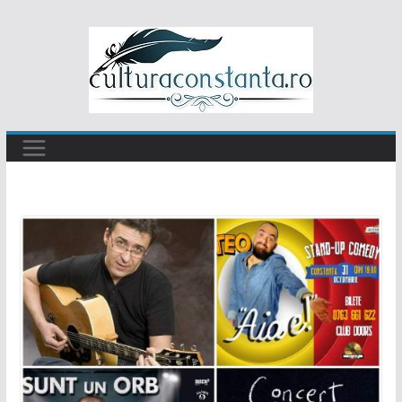
Sari
la
conținut