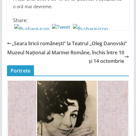
o oră mai devreme.
Share:
„Seara liricii românești“ la Teatrul „Oleg Danovski“
Muzeul Național al Marinei Române, închis între 10
și 14 octombrie
Portrete