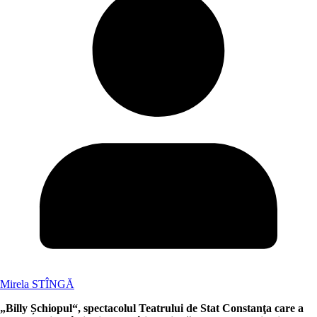
Mirela STÎNGĂ
„Billy Șchiopul“, spectacolul Teatrului de Stat Constanţa care a