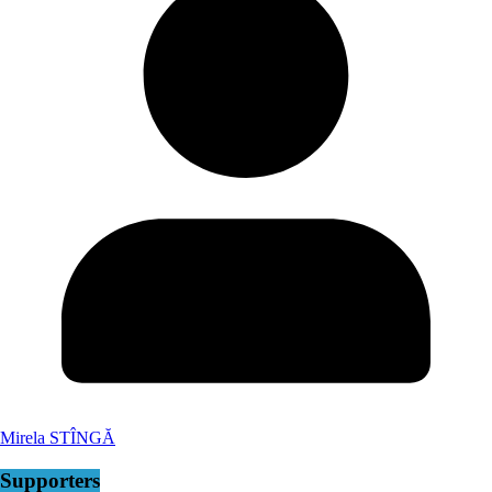
Mirela STÎNGĂ
Supporters