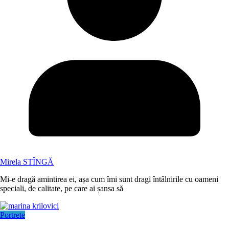
Mirela STÎNGĂ
Mi-e dragă amintirea ei, așa cum îmi sunt dragi întâlnirile cu oameni
speciali, de calitate, pe care ai șansa să
Portrete