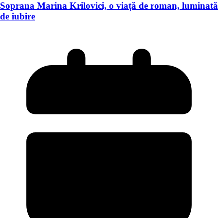
Soprana Marina Krilovici, o viață de roman, luminată
de iubire