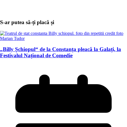
S-ar putea să-ți placă și
„Billy Șchiopul“ de la Constanța pleacă la Galați, la
Festivalul Național de Comedie