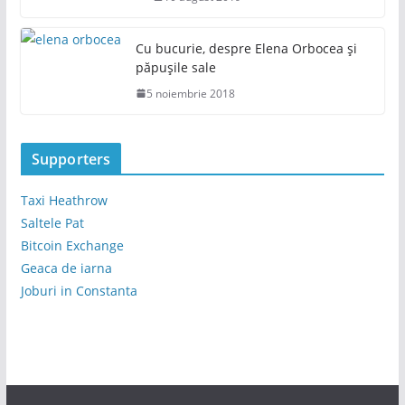
Cu bucurie, despre Elena Orbocea și
păpușile sale
5 noiembrie 2018
Supporters
Taxi Heathrow
Saltele Pat
Bitcoin Exchange
Geaca de iarna
Joburi in Constanta