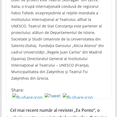
Italia, o trupă internațională condusă de regizorul
Fabio Tolledi, vicepreședinte al rețelei mondiale a
Institutului Internațional al Teatrului, afiliat la
UNESCO. Teatrul de Stat Constanța este partener al
proiectului, alături de Departamentul de Istorie,
Societate și Studii Umaniste de la Universitatea din
Salento (Italia), Fundația Dansului „Alicia Alonso“ din
cadrul Universității „Regele Juan Carlos“ din Madrid
(Spania), Directoratul General al Institutului
Internațional al Teatrului – UNESCO (Franța),
Municipalitatea din Zakynthos și Teatrul Tsi
Zakynthos din Grecia.
Share:
Cel mai recent număr al revistei „Ex Ponto“, o