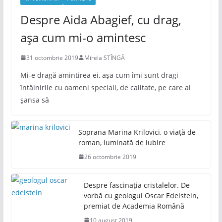
Despre Aida Abagief, cu drag,
așa cum mi-o amintesc
31 octombrie 2019
Mirela STÎNGĂ
Mi-e dragă amintirea ei, așa cum îmi sunt dragi
întâlnirile cu oameni speciali, de calitate, pe care ai
șansa să
Soprana Marina Krilovici, o viață de
roman, luminată de iubire
26 octombrie 2019
Despre fascinația cristalelor. De
vorbă cu geologul Oscar Edelstein,
premiat de Academia Română
10 august 2019