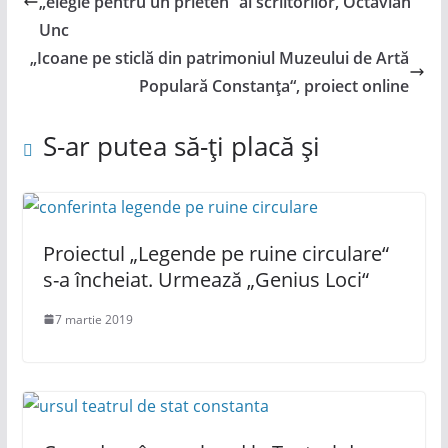
„elegie pentru un prieten“ al scriitorilor, Octavian
Unc
„Icoane pe sticlă din patrimoniul Muzeului de Artă
Populară Constanța“, proiect online
S-ar putea să-ți placă și
Proiectul „Legende pe ruine circulare“
s-a încheiat. Urmează „Genius Loci“
7 martie 2019