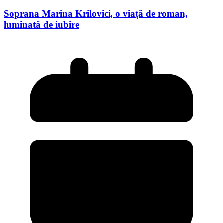
Soprana Marina Krilovici, o viață de roman,
luminată de iubire