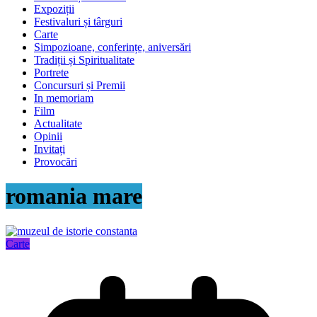
Expoziții
Festivaluri și târguri
Carte
Simpozioane, conferințe, aniversări
Tradiții și Spiritualitate
Portrete
Concursuri și Premii
In memoriam
Film
Actualitate
Opinii
Invitați
Provocări
romania mare
Carte