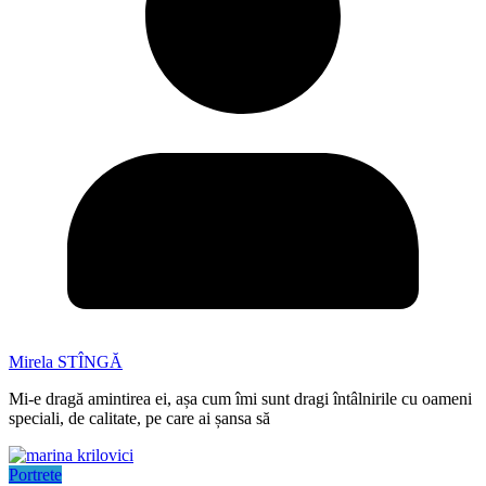
Mirela STÎNGĂ
Mi-e dragă amintirea ei, așa cum îmi sunt dragi întâlnirile cu oameni
speciali, de calitate, pe care ai șansa să
Portrete