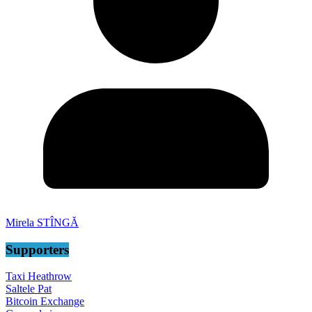
Mirela STÎNGĂ
Supporters
Taxi Heathrow
Saltele Pat
Bitcoin Exchange