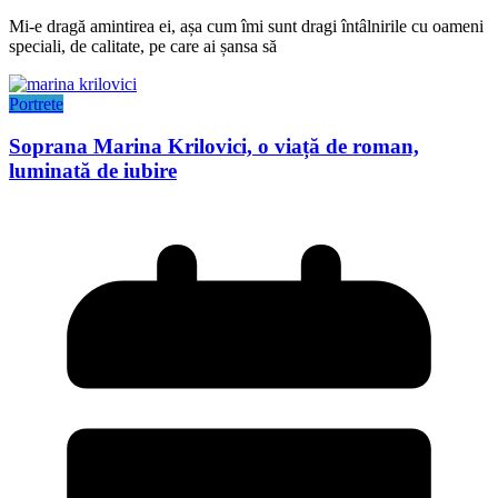
Mi-e dragă amintirea ei, așa cum îmi sunt dragi întâlnirile cu oameni
speciali, de calitate, pe care ai șansa să
Portrete
Soprana Marina Krilovici, o viață de roman,
luminată de iubire