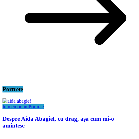
Portrete
In memoriam
Portrete
Despre Aida Abagief, cu drag, așa cum mi-o
amintesc