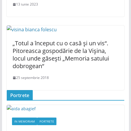
13 iunie 2023
„Totul a început cu o casă și un vis“.
Pitoreasca gospodărie de la Vișina,
locul unde găsești „Memoria satului
dobrogean“
25 septembrie 2018
Portrete
IN MEMORIAM
PORTRETE