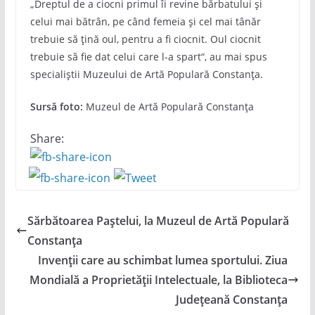
„Dreptul de a ciocni primul îi revine bărbatului și
celui mai bătrân, pe când femeia și cel mai tânăr
trebuie să țină oul, pentru a fi ciocnit. Oul ciocnit
trebuie să fie dat celui care l-a spart“, au mai spus
specialiștii Muzeului de Artă Populară Constanța.
Sursă foto:
Muzeul de Artă Populară Constanța
Share:
Sărbătoarea Paștelui, la Muzeul de Artă Populară
Constanța
Invenții care au schimbat lumea sportului. Ziua
Mondială a Proprietăţii Intelectuale, la Biblioteca
Județeană Constanța