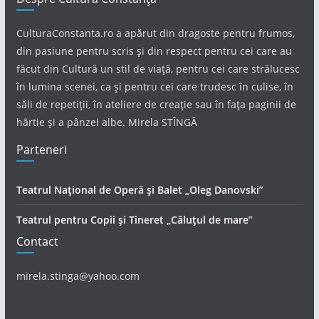
CulturaConstanta.ro a apărut din dragoste pentru frumos,
din pasiune pentru scris și din respect pentru cei care au
făcut din Cultură un stil de viață, pentru cei care strălucesc
în lumina scenei, ca și pentru cei care trudesc în culise, în
săli de repetiții, în ateliere de creație sau în fața paginii de
hârtie și a pânzei albe. Mirela STÎNGĂ
Parteneri
Teatrul Național de Operă și Balet „Oleg Danovski”
Teatrul pentru Copii și Tineret „Căluțul de mare”
Contact
mirela.stinga@yahoo.com