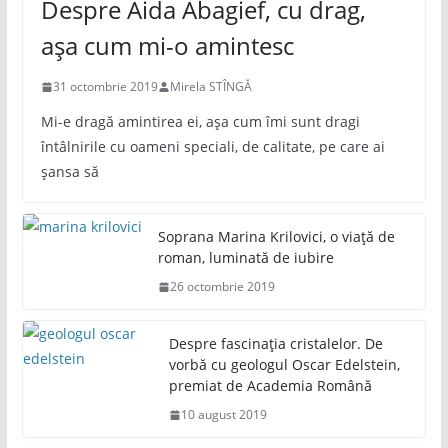
Despre Aida Abagief, cu drag,
așa cum mi-o amintesc
31 octombrie 2019
Mirela STÎNGĂ
Mi-e dragă amintirea ei, așa cum îmi sunt dragi
întâlnirile cu oameni speciali, de calitate, pe care ai
șansa să
Soprana Marina Krilovici, o viață de
roman, luminată de iubire
26 octombrie 2019
Despre fascinația cristalelor. De
vorbă cu geologul Oscar Edelstein,
premiat de Academia Română
10 august 2019