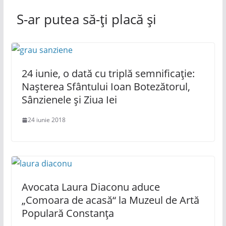
S-ar putea să-ți placă și
24 iunie, o dată cu triplă semnificație:
Nașterea Sfântului Ioan Botezătorul,
Sânzienele și Ziua Iei
24 iunie 2018
Avocata Laura Diaconu aduce
„Comoara de acasă“ la Muzeul de Artă
Populară Constanța