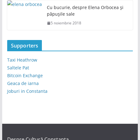
Cu bucurie, despre Elena Orbocea și
păpușile sale
5 noiembrie 2018
Supporters
Taxi Heathrow
Saltele Pat
Bitcoin Exchange
Geaca de iarna
Joburi in Constanta
Despre Cultură Constanța