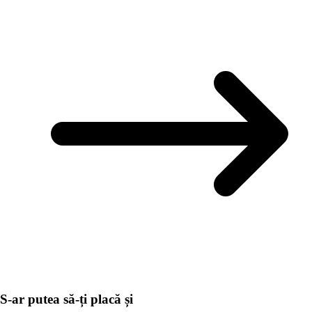
S-ar putea să-ți placă și