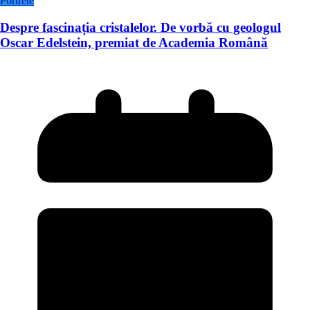
Portrete
Despre fascinația cristalelor. De vorbă cu geologul
Oscar Edelstein, premiat de Academia Română