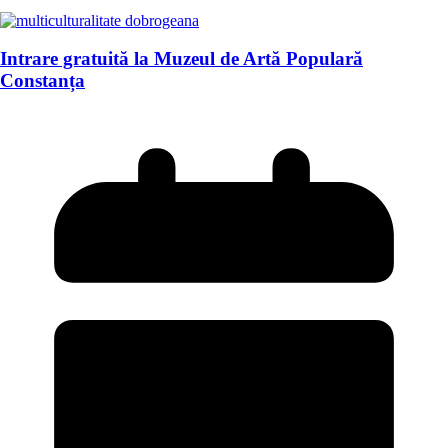
Intrare gratuită la Muzeul de Artă Populară
Constanța