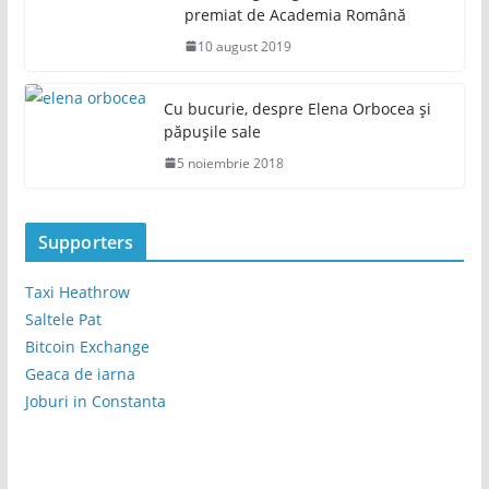
premiat de Academia Română
10 august 2019
Cu bucurie, despre Elena Orbocea și
păpușile sale
5 noiembrie 2018
Supporters
Taxi Heathrow
Saltele Pat
Bitcoin Exchange
Geaca de iarna
Joburi in Constanta