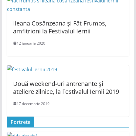
Ileana Cosânzeana și Făt-Frumos,
amfitrioni la Festivalul Iernii
12 ianuarie 2020
Două weekend-uri antrenante și
ateliere zilnice, la Festivalul Iernii 2019
17 decembrie 2019
Portrete