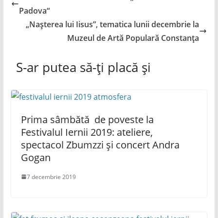
Padova“
„Nașterea lui Iisus”, tematica lunii decembrie la
Muzeul de Artă Populară Constanța
S-ar putea să-ți placă și
Prima sâmbătă de poveste la
Festivalul Iernii 2019: ateliere,
spectacol Zbumzzi și concert Andra
Gogan
7 decembrie 2019