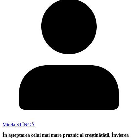
Mirela STÎNGĂ
În așteptarea celui mai mare praznic al creștinătății, Învierea