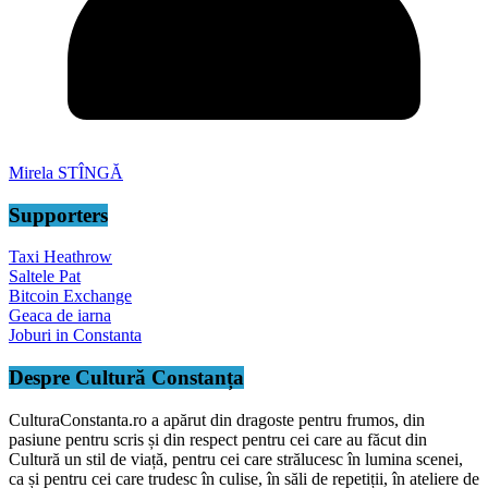
Mirela STÎNGĂ
Supporters
Taxi Heathrow
Saltele Pat
Bitcoin Exchange
Geaca de iarna
Joburi in Constanta
Despre Cultură Constanța
CulturaConstanta.ro a apărut din dragoste pentru frumos, din
pasiune pentru scris și din respect pentru cei care au făcut din
Cultură un stil de viață, pentru cei care strălucesc în lumina scenei,
ca și pentru cei care trudesc în culise, în săli de repetiții, în ateliere de