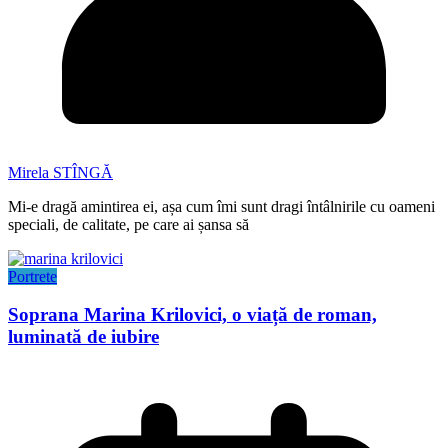
Mirela STÎNGĂ
Mi-e dragă amintirea ei, așa cum îmi sunt dragi întâlnirile cu oameni
speciali, de calitate, pe care ai șansa să
Portrete
Soprana Marina Krilovici, o viață de roman,
luminată de iubire