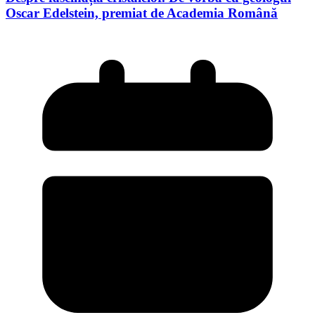
Oscar Edelstein, premiat de Academia Română