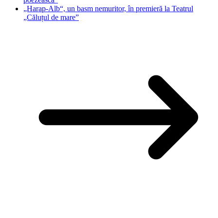
„Harap-Alb“, un basm nemuritor, în premieră la Teatrul
„Căluțul de mare”