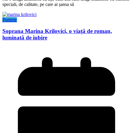
speciali, de calitate, pe care ai șansa să
Portrete
Soprana Marina Krilovici, o viață de roman,
luminată de iubire