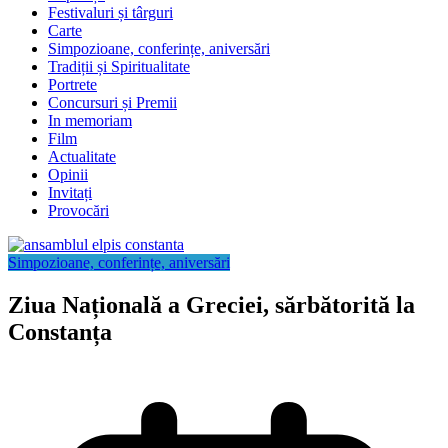
Festivaluri și târguri
Carte
Simpozioane, conferințe, aniversări
Tradiții și Spiritualitate
Portrete
Concursuri și Premii
In memoriam
Film
Actualitate
Opinii
Invitați
Provocări
Simpozioane, conferințe, aniversări
Ziua Națională a Greciei, sărbătorită la
Constanța