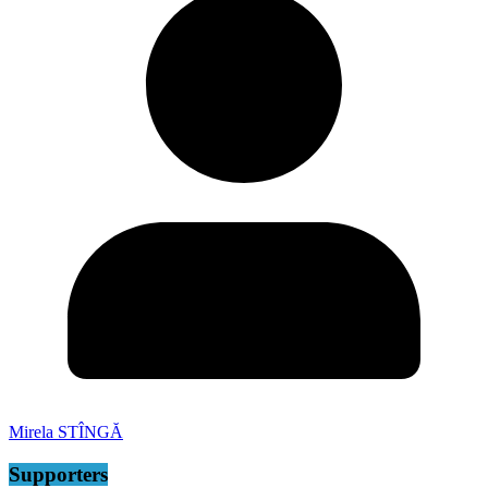
Mirela STÎNGĂ
Supporters