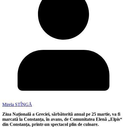
Mirela STÎNGĂ
Ziua Națională a Greciei, sărbătorită anual pe 25 martie, va fi
marcată la Constanța, în avans, de Comunitatea Elenă „Elpis“
din Constanța, printr-un spectacol plin de culoare.