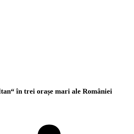
ltan“ în trei orașe mari ale României