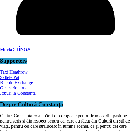
Mirela STÎNGĂ
Supporters
Taxi Heathrow
Saltele Pat
Bitcoin Exchange
Geaca de iarna
Joburi in Constanta
Despre Cultură Constanța
CulturaConstanta.ro a apărut din dragoste pentru frumos, din pasiune
pentru scris și din respect pentru cei care au făcut din Cultură un stil de
viață, pentru cei care strălucesc în lumina scenei, ca și pentru cei care