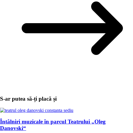
S-ar putea să-ți placă și
Întâlniri muzicale în parcul Teatrului „Oleg
Danovski“