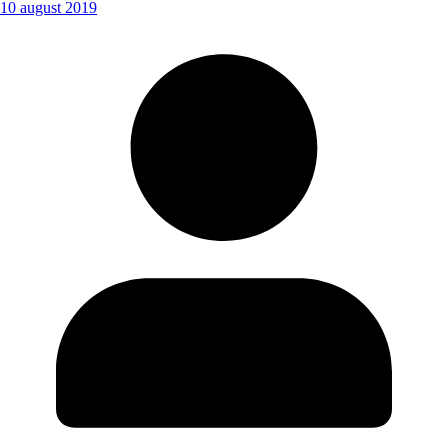
10 august 2019