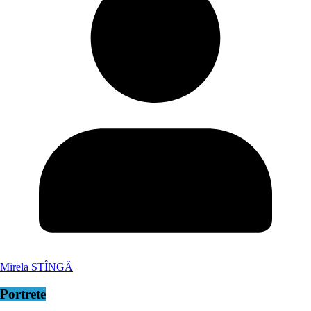
Mirela STÎNGĂ
Portrete