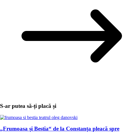
S-ar putea să-ți placă și
„Frumoasa și Bestia“ de la Constanța pleacă spre