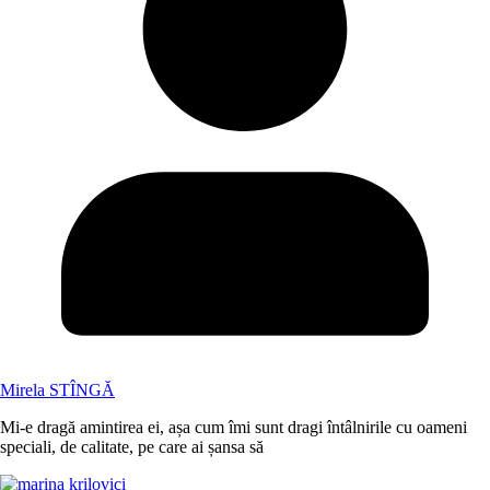
Mirela STÎNGĂ
Mi-e dragă amintirea ei, așa cum îmi sunt dragi întâlnirile cu oameni
speciali, de calitate, pe care ai șansa să