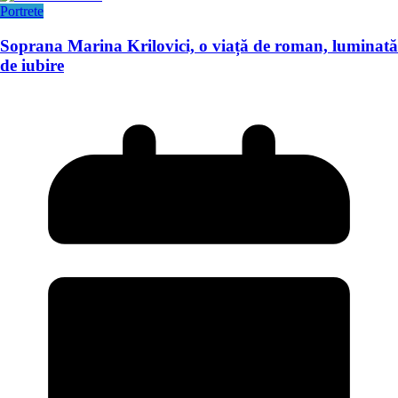
Portrete
Soprana Marina Krilovici, o viață de roman, luminată
de iubire