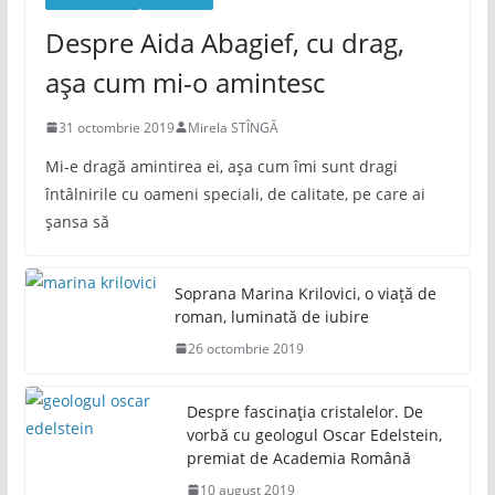
Despre Aida Abagief, cu drag,
așa cum mi-o amintesc
31 octombrie 2019
Mirela STÎNGĂ
Mi-e dragă amintirea ei, așa cum îmi sunt dragi
întâlnirile cu oameni speciali, de calitate, pe care ai
șansa să
Soprana Marina Krilovici, o viață de
roman, luminată de iubire
26 octombrie 2019
Despre fascinația cristalelor. De
vorbă cu geologul Oscar Edelstein,
premiat de Academia Română
10 august 2019