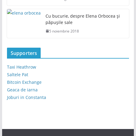
Cu bucurie, despre Elena Orbocea și
păpușile sale
5 noiembrie 2018
Supporters
Taxi Heathrow
Saltele Pat
Bitcoin Exchange
Geaca de iarna
Joburi in Constanta