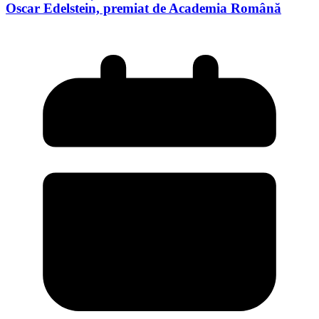
Oscar Edelstein, premiat de Academia Română