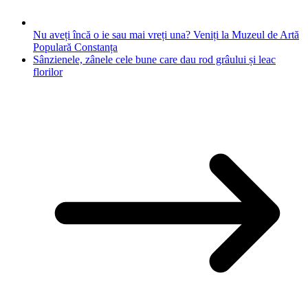
Nu aveți încă o ie sau mai vreți una? Veniți la Muzeul de Artă
Populară Constanța
Sânzienele, zânele cele bune care dau rod grâului și leac
florilor