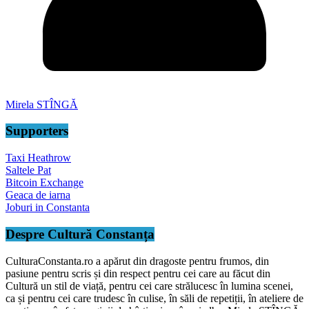
Mirela STÎNGĂ
Supporters
Taxi Heathrow
Saltele Pat
Bitcoin Exchange
Geaca de iarna
Joburi in Constanta
Despre Cultură Constanța
CulturaConstanta.ro a apărut din dragoste pentru frumos, din
pasiune pentru scris și din respect pentru cei care au făcut din
Cultură un stil de viață, pentru cei care strălucesc în lumina scenei,
ca și pentru cei care trudesc în culise, în săli de repetiții, în ateliere de