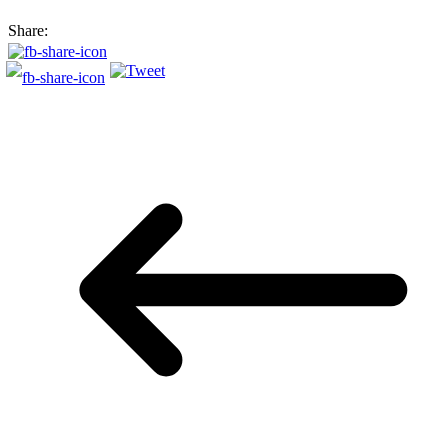
Share: