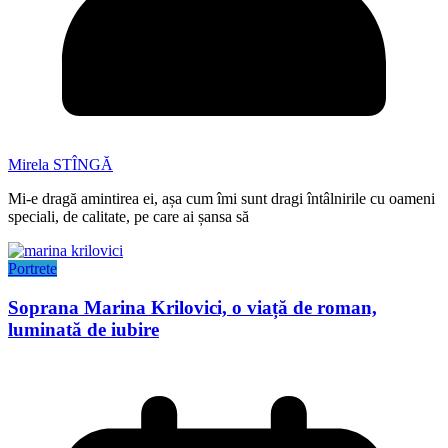
Mirela STÎNGĂ
Mi-e dragă amintirea ei, așa cum îmi sunt dragi întâlnirile cu oameni
speciali, de calitate, pe care ai șansa să
Portrete
Soprana Marina Krilovici, o viață de roman,
luminată de iubire