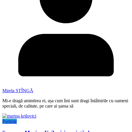
Mirela STÎNGĂ
Mi-e dragă amintirea ei, așa cum îmi sunt dragi întâlnirile cu oameni
speciali, de calitate, pe care ai șansa să
Portrete