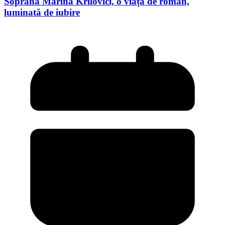
Soprana Marina Krilovici, o viață de roman,
luminată de iubire