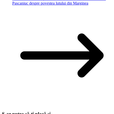
Pascaniuc despre povestea lutului din Marginea
S-ar putea să-ți placă și