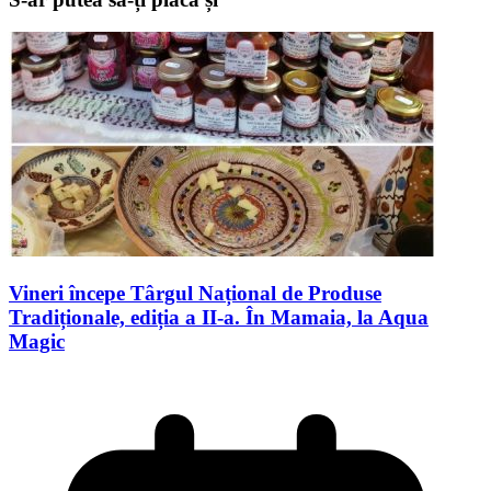
Vineri începe Târgul Național de Produse
Tradiționale, ediția a II-a. În Mamaia, la Aqua
Magic