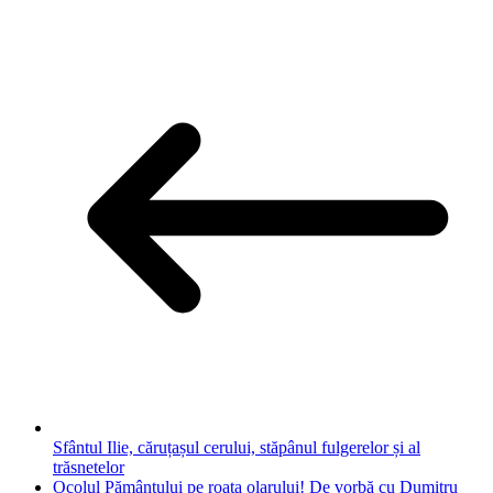
Sfântul Ilie, căruțașul cerului, stăpânul fulgerelor și al
trăsnetelor
Ocolul Pământului pe roata olarului! De vorbă cu Dumitru