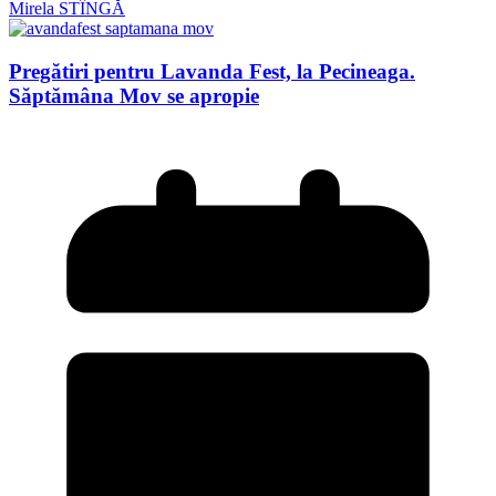
Mirela STÎNGĂ
Pregătiri pentru Lavanda Fest, la Pecineaga.
Săptămâna Mov se apropie