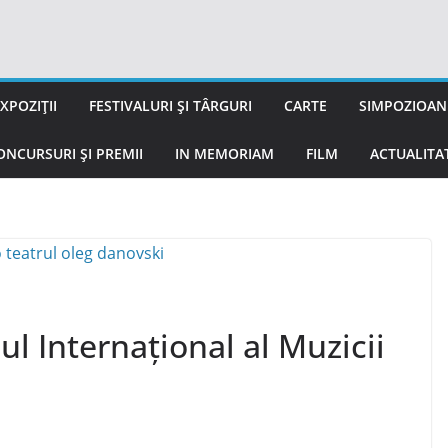
XPOZIȚII
FESTIVALURI ȘI TÂRGURI
CARTE
SIMPOZIOANE
ONCURSURI ȘI PREMII
IN MEMORIAM
FILM
ACTUALITA
ul Internațional al Muzicii