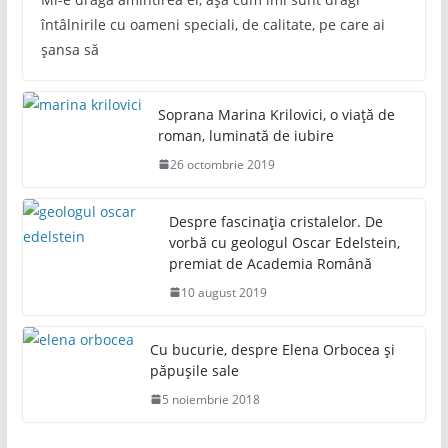
întâlnirile cu oameni speciali, de calitate, pe care ai
șansa să
Soprana Marina Krilovici, o viață de
roman, luminată de iubire
26 octombrie 2019
Despre fascinația cristalelor. De
vorbă cu geologul Oscar Edelstein,
premiat de Academia Română
10 august 2019
Cu bucurie, despre Elena Orbocea și
păpușile sale
5 noiembrie 2018