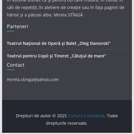
săli de repetiții, în ateliere de creație sau în fața paginii de
hârtie și a pânzei albe. Mirela STÎNGĂ
Parteneri
Teatrul Național de Operă și Balet „Oleg Danovski”
Teatrul pentru Copii și Tineret „Căluțul de mare”
Contact
mirela.stinga@yahoo.com
Drepturi de autor © 2025
Cultura Constanta
. Toate
drepturile rezervate.