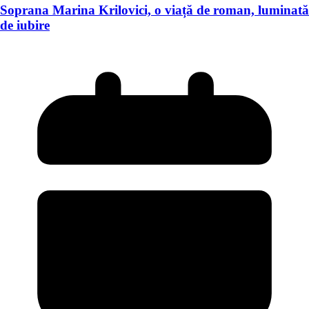
Soprana Marina Krilovici, o viață de roman, luminată
de iubire