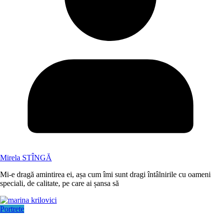
Mirela STÎNGĂ
Mi-e dragă amintirea ei, așa cum îmi sunt dragi întâlnirile cu oameni
speciali, de calitate, pe care ai șansa să
Portrete