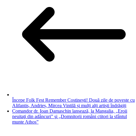
Începe Folk Fest Remember Costinești! Două zile de poveste cu
Alifantis, Andrieș, Mircea Vintilă și mulți alți artiști îndrăgiți
Comandor dr. Ioan Damaschin lansează, la Mangalia, „Eroii
neuitaţi din adâncuri” şi „Domnitorii români ctitori la sfântul
munte Athos”