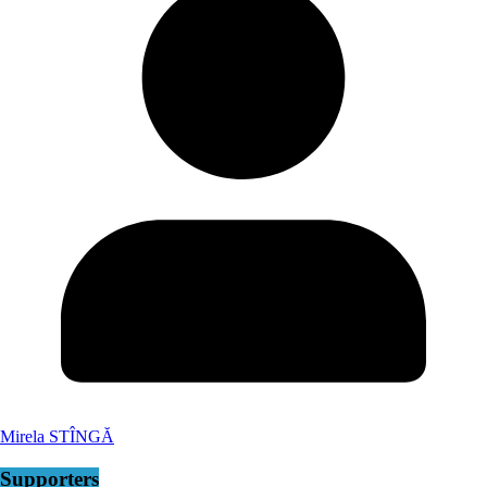
Mirela STÎNGĂ
Supporters