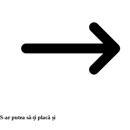
S-ar putea să-ți placă și