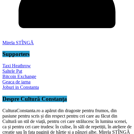
Mirela STÎNGĂ
Supporters
Taxi Heathrow
Saltele Pat
Bitcoin Exchange
Geaca de iarna
Joburi in Constanta
Despre Cultură Constanța
CulturaConstanta.ro a apărut din dragoste pentru frumos, din
pasiune pentru scris și din respect pentru cei care au făcut din
Cultură un stil de viață, pentru cei care strălucesc în lumina scenei,
ca și pentru cei care trudesc în culise, în săli de repetiții, în ateliere de
creație sau în fața paginii de hârtie și a pânzei albe. Mirela STÎNGĂ