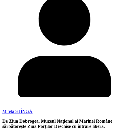
Mirela STÎNGĂ
De Ziua Dobrogea, Muzeul Național al Marinei Române
sărbătorește Ziua Porților Deschise cu intrare liberă.