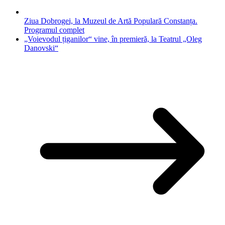
Ziua Dobrogei, la Muzeul de Artă Populară Constanța.
Programul complet
„Voievodul țiganilor“ vine, în premieră, la Teatrul „Oleg
Danovski“