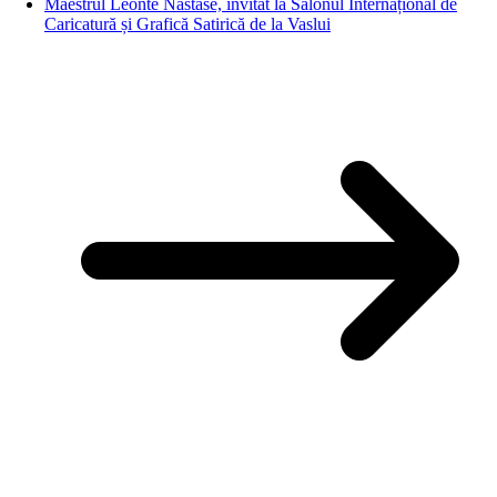
Maestrul Leonte Năstase, invitat la Salonul Internațional de
Caricatură și Grafică Satirică de la Vaslui