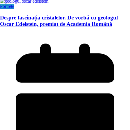
Portrete
Despre fascinația cristalelor. De vorbă cu geologul
Oscar Edelstein, premiat de Academia Română