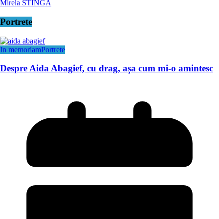
Mirela STÎNGĂ
Portrete
In memoriam
Portrete
Despre Aida Abagief, cu drag, așa cum mi-o amintesc