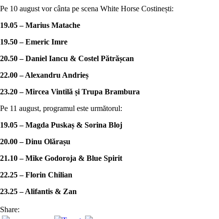
Pe 10 august vor cânta pe scena White Horse Costinești:
19.05 – Marius Matache
19.50 – Emeric Imre
20.50 – Daniel Iancu & Costel Pătrășcan
22.00 – Alexandru Andrieș
23.20 – Mircea Vintilă și Trupa Brambura
Pe 11 august, programul este următorul:
19.05 – Magda Puskaș & Sorina Bloj
20.00 – Dinu Olărașu
21.10 – Mike Godoroja & Blue Spirit
22.25 – Florin Chilian
23.25 – Alifantis & Zan
Share: