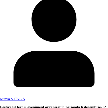
Mirela STÎNGĂ
Festivalul Iernii, eveniment organizat în perioada 6 decembrie-12