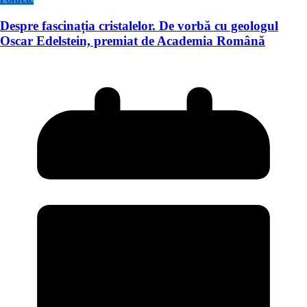
Despre fascinația cristalelor. De vorbă cu geologul
Oscar Edelstein, premiat de Academia Română