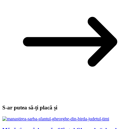
S-ar putea să-ți placă și