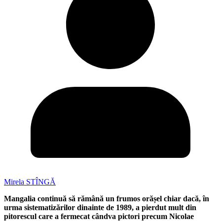
Mirela STÎNGĂ
Mangalia continuă să rămână un frumos orășel chiar dacă, în
urma sistematizărilor dinainte de 1989, a pierdut mult din
pitorescul care a fermecat cândva pictori precum Nicolae