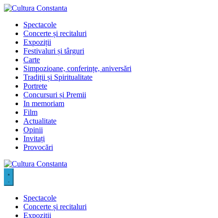
Sari
la
Spectacole
conținut
Concerte și recitaluri
Expoziții
Festivaluri și târguri
Carte
Simpozioane, conferințe, aniversări
Tradiții și Spiritualitate
Portrete
Concursuri și Premii
In memoriam
Film
Actualitate
Opinii
Invitați
Provocări
Spectacole
Concerte și recitaluri
Expoziții