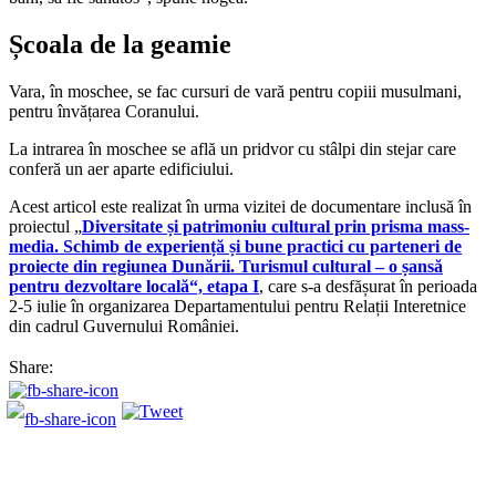
Școala de la geamie
Vara, în moschee, se fac cursuri de vară pentru copiii musulmani,
pentru învățarea Coranului.
La intrarea în moschee se află un pridvor cu stâlpi din stejar care
conferă un aer aparte edificiului.
Acest articol este realizat în urma vizitei de documentare inclusă în
proiectul „
Diversitate și patrimoniu cultural prin prisma mass-
media. Schimb de experiență și bune practici cu parteneri de
proiecte din regiunea Dunării. Turismul cultural – o șansă
pentru dezvoltare locală“, etapa I
, care s-a desfășurat în perioada
2-5 iulie în organizarea Departamentului pentru Relații Interetnice
din cadrul Guvernului României.
Share: