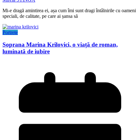
Mi-e dragă amintirea ei, așa cum îmi sunt dragi întâlnirile cu oameni
speciali, de calitate, pe care ai șansa să
Portrete
Soprana Marina Krilovici, o viață de roman,
luminată de iubire