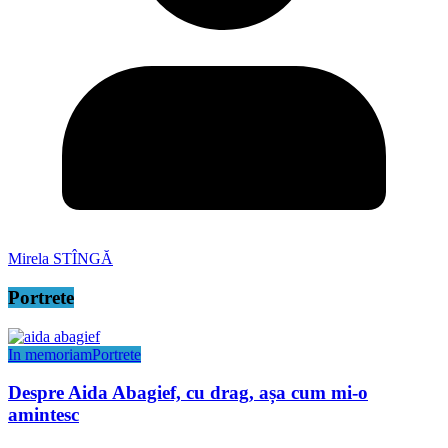
Mirela STÎNGĂ
Portrete
In memoriam
Portrete
Despre Aida Abagief, cu drag, așa cum mi-o
amintesc