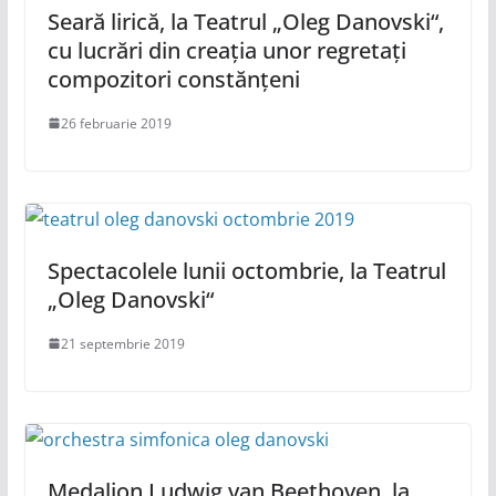
Seară lirică, la Teatrul „Oleg Danovski“,
cu lucrări din creația unor regretați
compozitori constănțeni
26 februarie 2019
Spectacolele lunii octombrie, la Teatrul
„Oleg Danovski“
21 septembrie 2019
Medalion Ludwig van Beethoven, la