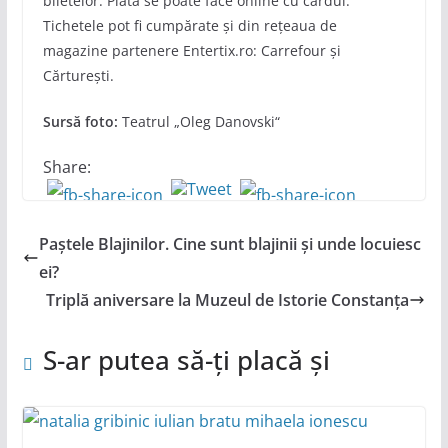
biletelor. Plata se poate face online cu cardul.
Tichetele pot fi cumpărate și din rețeaua de
magazine partenere Entertix.ro: Carrefour și
Cărturești.
Sursă foto:
Teatrul „Oleg Danovski“
Share:
Paștele Blajinilor. Cine sunt blajinii și unde locuiesc
ei?
Triplă aniversare la Muzeul de Istorie Constanța
S-ar putea să-ți placă și