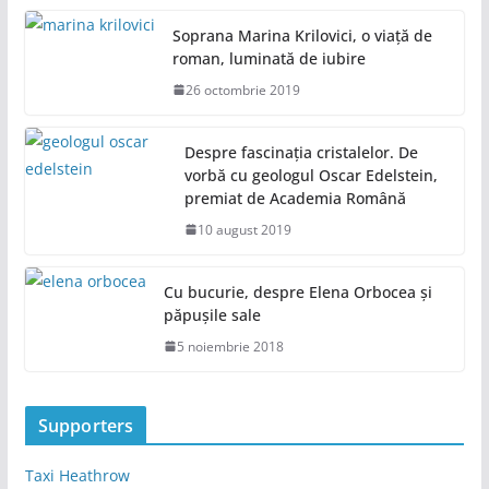
Soprana Marina Krilovici, o viață de
roman, luminată de iubire
26 octombrie 2019
Despre fascinația cristalelor. De
vorbă cu geologul Oscar Edelstein,
premiat de Academia Română
10 august 2019
Cu bucurie, despre Elena Orbocea și
păpușile sale
5 noiembrie 2018
Supporters
Taxi Heathrow