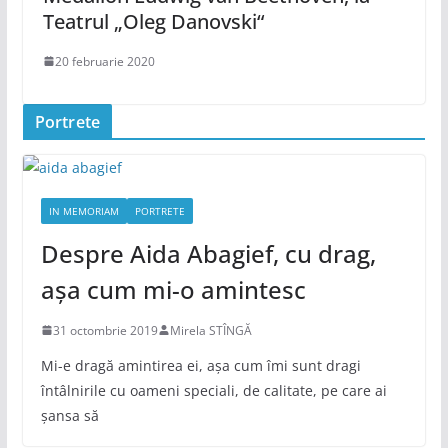
Teatrul „Oleg Danovski“
20 februarie 2020
Portrete
IN MEMORIAM
PORTRETE
Despre Aida Abagief, cu drag,
așa cum mi-o amintesc
31 octombrie 2019
Mirela STÎNGĂ
Mi-e dragă amintirea ei, așa cum îmi sunt dragi
întâlnirile cu oameni speciali, de calitate, pe care ai
șansa să