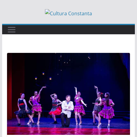
Sari
la
conținut