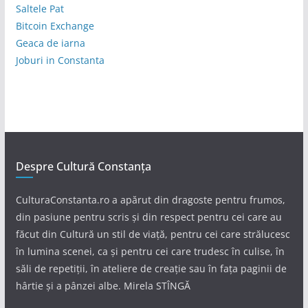
Saltele Pat
Bitcoin Exchange
Geaca de iarna
Joburi in Constanta
Despre Cultură Constanța
CulturaConstanta.ro a apărut din dragoste pentru frumos,
din pasiune pentru scris și din respect pentru cei care au
făcut din Cultură un stil de viață, pentru cei care strălucesc
în lumina scenei, ca și pentru cei care trudesc în culise, în
săli de repetiții, în ateliere de creație sau în fața paginii de
hârtie și a pânzei albe. Mirela STÎNGĂ