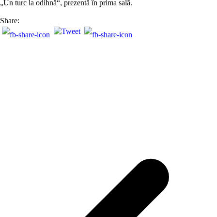
„Un turc la odihnă“, prezentă în prima sală.
Share: