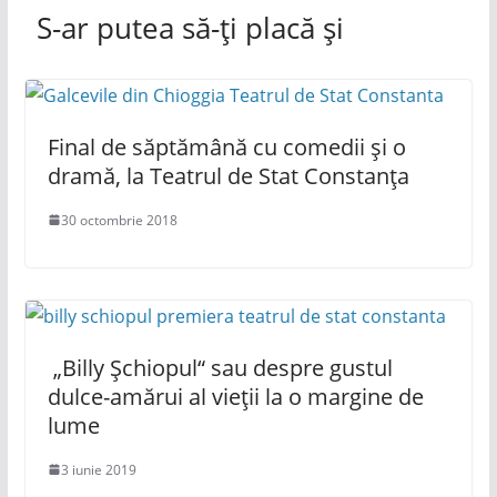
S-ar putea să-ți placă și
Final de săptămână cu comedii și o
dramă, la Teatrul de Stat Constanța
30 octombrie 2018
„Billy Șchiopul“ sau despre gustul
dulce-amărui al vieții la o margine de
lume
3 iunie 2019