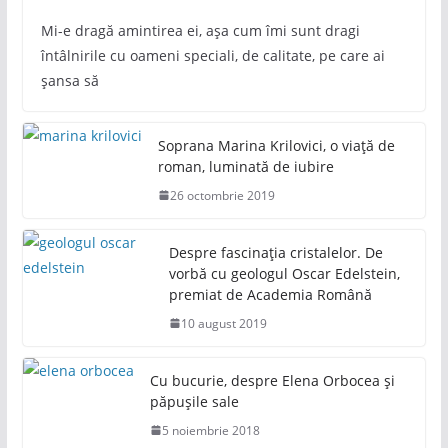
Mi-e dragă amintirea ei, așa cum îmi sunt dragi
întâlnirile cu oameni speciali, de calitate, pe care ai
șansa să
Soprana Marina Krilovici, o viață de
roman, luminată de iubire
26 octombrie 2019
Despre fascinația cristalelor. De
vorbă cu geologul Oscar Edelstein,
premiat de Academia Română
10 august 2019
Cu bucurie, despre Elena Orbocea și
păpușile sale
5 noiembrie 2018