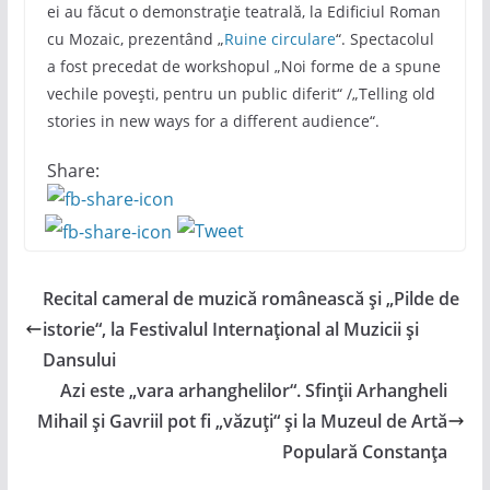
ei au făcut o demonstrație teatrală, la Edificiul Roman
cu Mozaic, prezentând „
Ruine circulare
“. Spectacolul
a fost precedat de workshopul „Noi forme de a spune
vechile poveşti, pentru un public diferit“ /„Telling old
stories in new ways for a different audience“.
Share:
Recital cameral de muzică românească și „Pilde de
istorie“, la Festivalul Internațional al Muzicii și
Dansului
Azi este „vara arhanghelilor“. Sfinții Arhangheli
Mihail și Gavriil pot fi „văzuți“ și la Muzeul de Artă
Populară Constanța