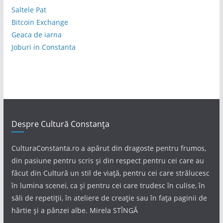
Saltele Pat
Bitcoin Exchange
Geaca de iarna
Joburi in Constanta
Despre Cultură Constanța
CulturaConstanta.ro a apărut din dragoste pentru frumos,
din pasiune pentru scris și din respect pentru cei care au
făcut din Cultură un stil de viață, pentru cei care strălucesc
în lumina scenei, ca și pentru cei care trudesc în culise, în
săli de repetiții, în ateliere de creație sau în fața paginii de
hârtie și a pânzei albe. Mirela STÎNGĂ