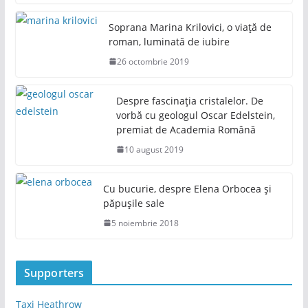
Soprana Marina Krilovici, o viață de
roman, luminată de iubire
26 octombrie 2019
Despre fascinația cristalelor. De
vorbă cu geologul Oscar Edelstein,
premiat de Academia Română
10 august 2019
Cu bucurie, despre Elena Orbocea și
păpușile sale
5 noiembrie 2018
Supporters
Taxi Heathrow