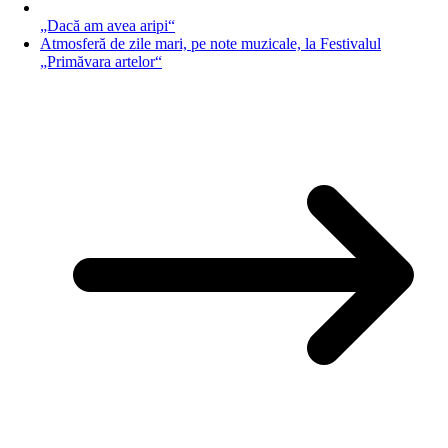
„Dacă am avea aripi“
Atmosferă de zile mari, pe note muzicale, la Festivalul
„Primăvara artelor“