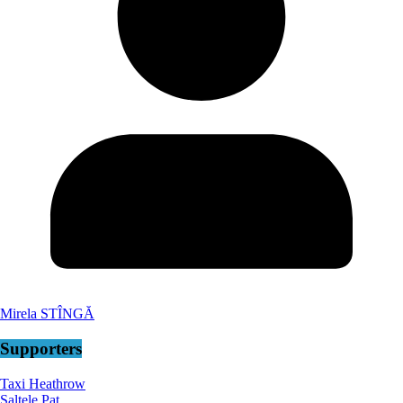
Mirela STÎNGĂ
Supporters
Taxi Heathrow
Saltele Pat