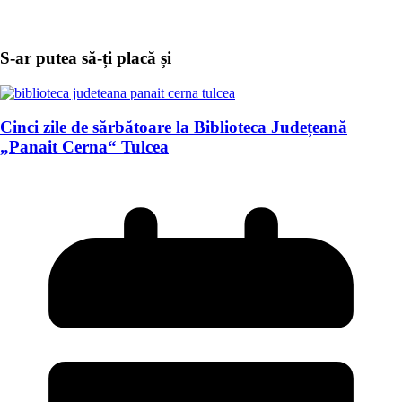
S-ar putea să-ți placă și
Cinci zile de sărbătoare la Biblioteca Județeană
„Panait Cerna“ Tulcea