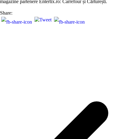
magazine partenere Entertix.ro: Carrefour și Cărturești.
Share: