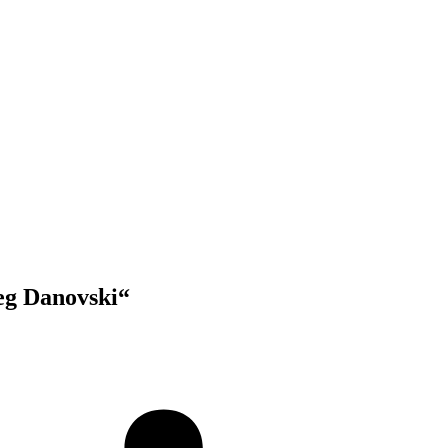
leg Danovski“