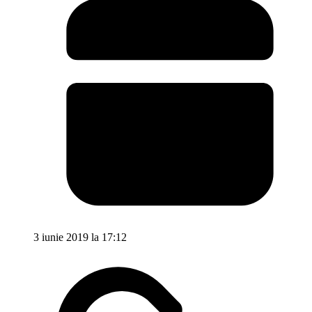
3 iunie 2019 la 17:12