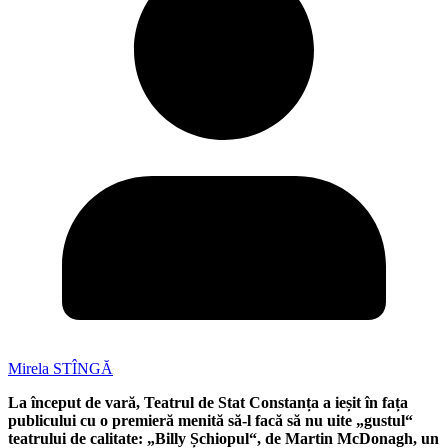
Mirela STÎNGĂ
La început de vară, Teatrul de Stat Constanța a ieșit în fața
publicului cu o premieră menită să-l facă să nu uite „gustul“
teatrului de calitate: „Billy Șchiopul“, de Martin McDonagh, un