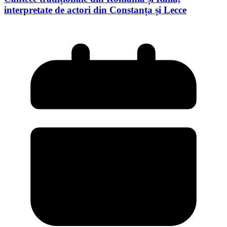
interpretate de actori din Constanța și Lecce