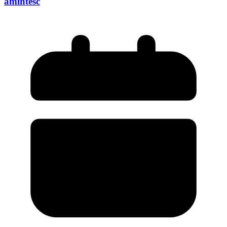
amintesc