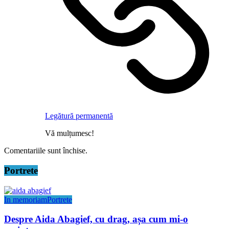
Legătură permanentă
Vă mulțumesc!
Comentariile sunt închise.
Portrete
In memoriam
Portrete
Despre Aida Abagief, cu drag, așa cum mi-o