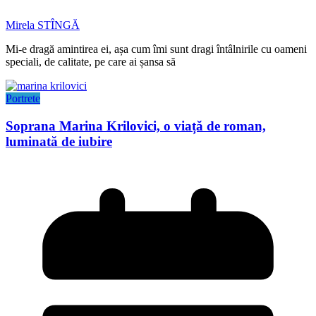
Mirela STÎNGĂ
Mi-e dragă amintirea ei, așa cum îmi sunt dragi întâlnirile cu oameni
speciali, de calitate, pe care ai șansa să
Portrete
Soprana Marina Krilovici, o viață de roman,
luminată de iubire