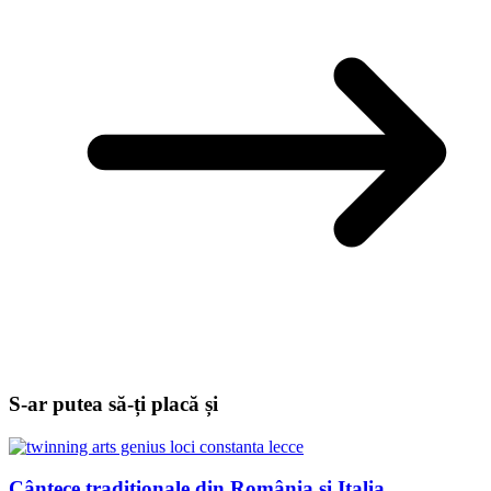
S-ar putea să-ți placă și
Cântece tradiționale din România și Italia,