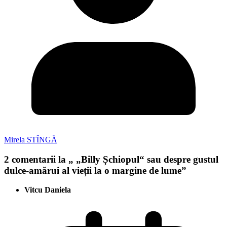
Mirela STÎNGĂ
2 comentarii la „
„Billy Șchiopul“ sau despre gustul
dulce-amărui al vieții la o margine de lume
”
Vitcu Daniela