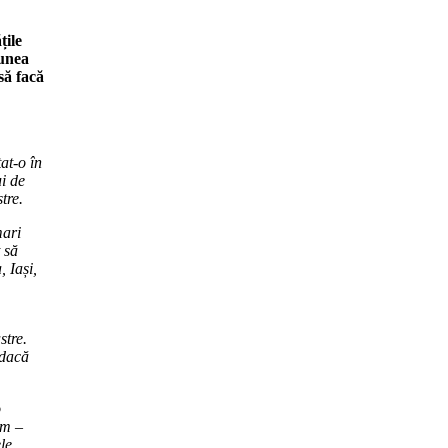
țile
iunea
să facă
at-o în
ui de
tre.
mari
 să
 Iași,
stre.
 dacă
o
em –
le