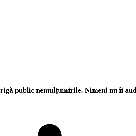
strigă public nemulțumirile. Nimeni nu îi au