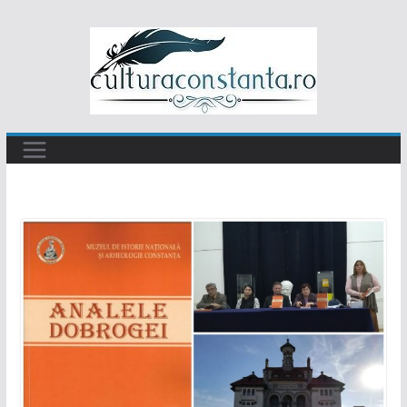
Sari
la
conținut