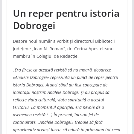
Un reper pentru istoria
Dobrogei
Despre noul număr a vorbit și directorul Bibliotecii
Județene „Ioan N. Roman“, dr. Corina Apostoleanu,
membru în Colegiul de Redacție.
„
Era firesc ca această revistă să nu moară, deoarece
«Analele Dobrogei» reprezintă un punct de reper pentru
istoria Dobrogei. Atunci când au fost concepute de
înaintașii noștrim Analele Dobrogei și-au propus să
reflecte viața culturală, viața spirituală a acestui
teritoriu. La momentul apariției, era nevoie de o
asemenea revistă (…) În prezent, într-un fel de
continuitate, „Analele Dobrogei» trebuie să facă
aproximativ același lucru: să aducă în prim-plan tot ceea