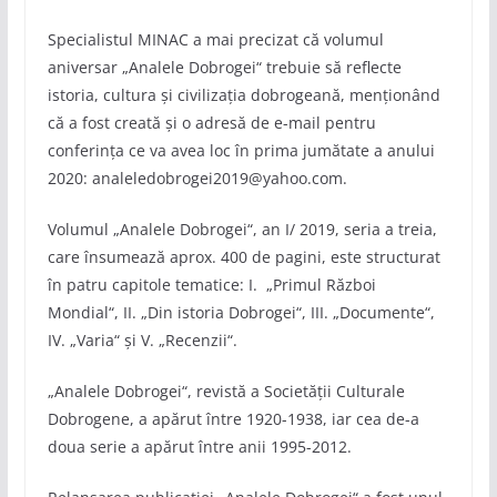
Specialistul MINAC a mai precizat că volumul
aniversar „Analele Dobrogei“ trebuie să reflecte
istoria, cultura și civilizația dobrogeană, menționând
că a fost creată și o adresă de e-mail pentru
conferința ce va avea loc în prima jumătate a anului
2020: analeledobrogei2019@yahoo.com.
Volumul „Analele Dobrogei“, an I/ 2019, seria a treia,
care însumează aprox. 400 de pagini, este structurat
în patru capitole tematice: I. „Primul Război
Mondial“, II. „Din istoria Dobrogei“, III. „Documente“,
IV. „Varia“ și V. „Recenzii“.
„Analele Dobrogei“, revistă a Societăţii Culturale
Dobrogene, a apărut între 1920-1938, iar cea de-a
doua serie a apărut între anii 1995-2012.