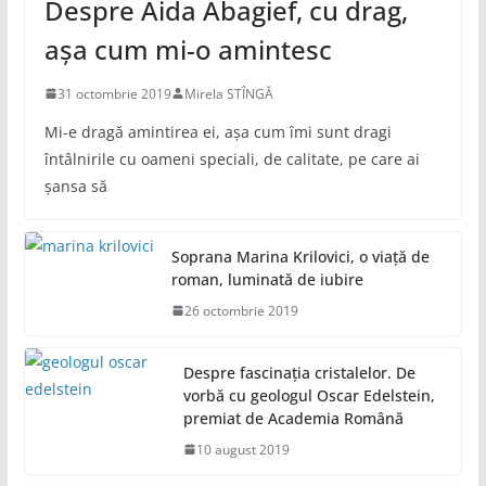
Despre Aida Abagief, cu drag,
așa cum mi-o amintesc
31 octombrie 2019
Mirela STÎNGĂ
Mi-e dragă amintirea ei, așa cum îmi sunt dragi
întâlnirile cu oameni speciali, de calitate, pe care ai
șansa să
Soprana Marina Krilovici, o viață de
roman, luminată de iubire
26 octombrie 2019
Despre fascinația cristalelor. De
vorbă cu geologul Oscar Edelstein,
premiat de Academia Română
10 august 2019