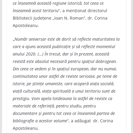
ce înseamnă această regiune istorică, tot ceea ce
înseamnă acest teritoriu
“, a menționat directorul
Bibliotecii Județene „Ioan N. Roman“, dr. Corina
Apostoleanu.
„
Număr aniversar este de dorit să reflecte maturitatea la
care a ajuns această publicație și să reflecte momentul
anului 2020. (…) În trecut, dar și în prezent, această
revistă este absolut necesară pentru spațiul dobrogean.
Din ceea ce vedem și în spațiul european, dar nu numai,
continuitatea unor astfel de reviste serioase, pe teme de
istorie, pe științe umaniste, care acoperă viața socială,
viață culturală, viața spirituală a unui teritoriu sunt de
prestigiu. Vom apela totdeauna la astfel de reviste ca
materiale de referință, pentru studiu, pentru
documentare și pentru tot ceea ce înseamnă partea de
bibliografie a acestor volume
“, a adăugat dr. Corina
Apostoleanu.