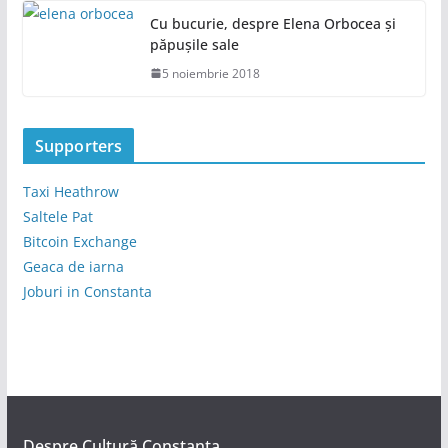
Cu bucurie, despre Elena Orbocea și
păpușile sale
5 noiembrie 2018
Supporters
Taxi Heathrow
Saltele Pat
Bitcoin Exchange
Geaca de iarna
Joburi in Constanta
Despre Cultură Constanța