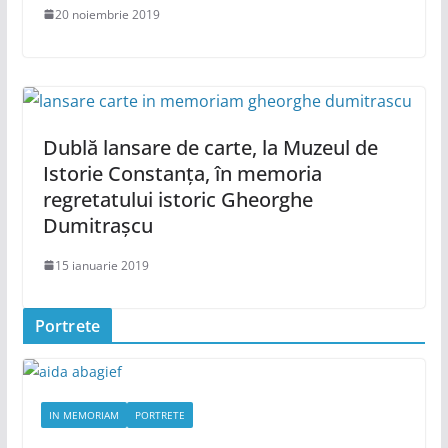
20 noiembrie 2019
Dublă lansare de carte, la Muzeul de
Istorie Constanța, în memoria
regretatului istoric Gheorghe
Dumitrașcu
15 ianuarie 2019
Portrete
IN MEMORIAM
PORTRETE