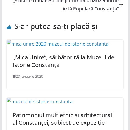
„Scoarțe românești din patrimoniul Muzeului de
Artă Populară Constanța“
S-ar putea să-ți placă și
„Mica Unire“, sărbătorită la Muzeul de
Istorie Constanța
23 ianuarie 2020
Patrimoniul multietnic și arhitectural
al Constanței, subiect de expoziție