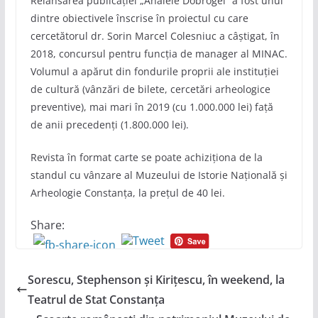
Relansarea publicației „Analele Dobrogei“ a fost unul
dintre obiectivele înscrise în proiectul cu care
cercetătorul dr. Sorin Marcel Colesniuc a câștigat, în
2018, concursul pentru funcția de manager al MINAC.
Volumul a apărut din fondurile proprii ale instituției
de cultură (vânzări de bilete, cercetări arheologice
preventive), mai mari în 2019 (cu 1.000.000 lei) față
de anii precedenți (1.800.000 lei).
Revista în format carte se poate achiziționa de la
standul cu vânzare al Muzeului de Istorie Națională și
Arheologie Constanța, la prețul de 40 lei.
Share:
Sorescu, Stephenson și Kirițescu, în weekend, la
Teatrul de Stat Constanța