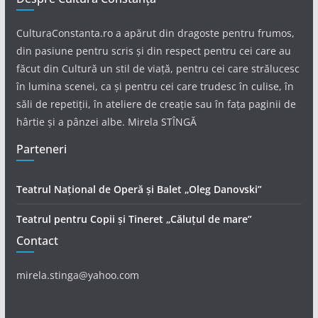
CulturaConstanta.ro a apărut din dragoste pentru frumos,
din pasiune pentru scris și din respect pentru cei care au
făcut din Cultură un stil de viață, pentru cei care strălucesc
în lumina scenei, ca și pentru cei care trudesc în culise, în
săli de repetiții, în ateliere de creație sau în fața paginii de
hârtie și a pânzei albe. Mirela STÎNGĂ
Parteneri
Teatrul Național de Operă și Balet „Oleg Danovski”
Teatrul pentru Copii și Tineret „Căluțul de mare”
Contact
mirela.stinga@yahoo.com